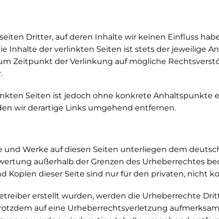
iten Dritter, auf deren Inhalte wir keinen Einfluss hab
Inhalte der verlinkten Seiten ist stets der jeweilige An
zum Zeitpunkt der Verlinkung auf mögliche Rechtsverst
.
linkten Seiten ist jedoch ohne konkrete Anhaltspunkte 
n wir derartige Links umgehend entfernen.
lte und Werke auf diesen Seiten unterliegen dem deutsch
rwertung außerhalb der Grenzen des Urheberrechtes be
nd Kopien dieser Seite sind nur für den privaten, nicht
Betreiber erstellt wurden, werden die Urheberrechte Dr
ie trotzdem auf eine Urheberrechtsverletzung aufmerks