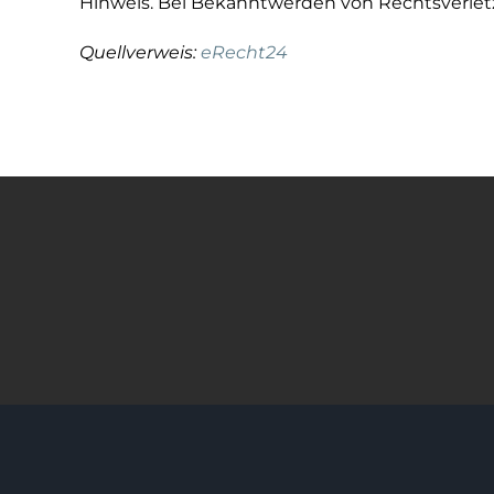
Hinweis. Bei Bekanntwerden von Rechtsverlet
Quellverweis:
eRecht24