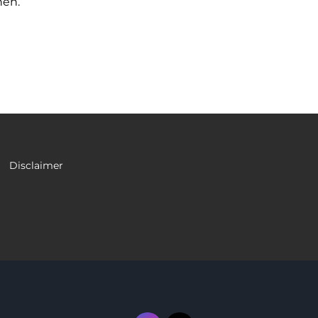
nen.
Disclaimer