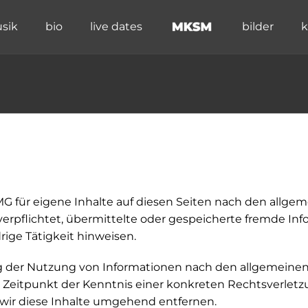
usik
bio
live dates
bilder
k
MG für eigene Inhalte auf diesen Seiten nach den allgem
 verpflichtet, übermittelte oder gespeicherte fremde 
rige Tätigkeit hinweisen.
g der Nutzung von Informationen nach den allgemeinen 
m Zeitpunkt der Kenntnis einer konkreten Rechtsverle
ir diese Inhalte umgehend entfernen.