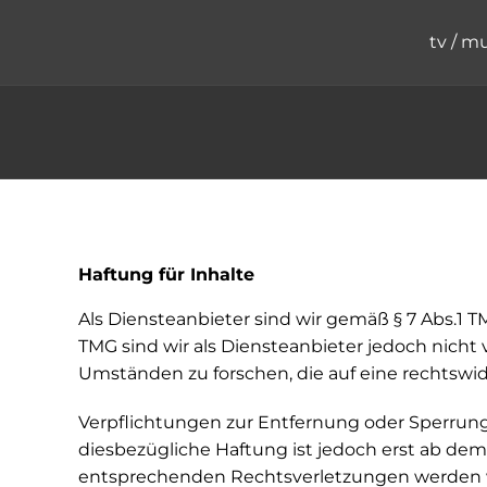
Zum
Inhalt
tv / m
springen
Haftung für Inhalte
Als Diensteanbieter sind wir gemäß § 7 Abs.1 T
TMG sind wir als Diensteanbieter jedoch nicht
Umständen zu forschen, die auf eine rechtswid
Verpflichtungen zur Entfernung oder Sperrun
diesbezügliche Haftung ist jedoch erst ab de
entsprechenden Rechtsverletzungen werden w