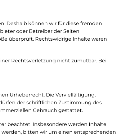
en. Deshalb können wir für diese fremden
bieter oder Betreiber der Seiten
öße überprüft. Rechtswidrige Inhalte waren
einer Rechtsverletzung nicht zumutbar. Bei
en Urheberrecht. Die Vervielfältigung,
dürfen der schriftlichen Zustimmung des
 kommerziellen Gebrauch gestattet.
itter beachtet. Insbesondere werden Inhalte
am werden, bitten wir um einen entsprechenden